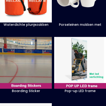
Waterdichte plunjezakken
Porseleinen mokken met
gebogen rand
Boarding Sticker
Pop-up LED frame