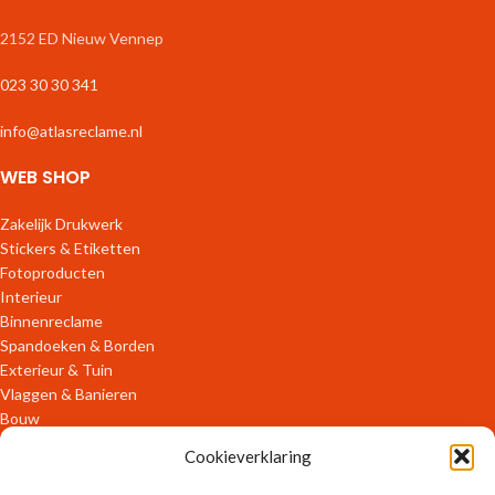
2152 ED Nieuw Vennep
023 30 30 341
info@atlasreclame.nl
WEB SHOP
Zakelijk Drukwerk
Stickers & Etiketten
Fotoproducten
Interieur
Binnenreclame
Spandoeken & Borden
Exterieur & Tuin
Vlaggen & Banieren
Bouw
Verpakkingen
Cookieverklaring
ONLINE DIENSTEN