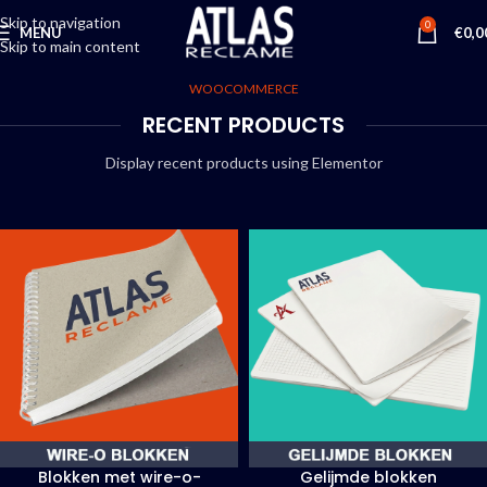
Skip to navigation
0
MENU
€
0,0
Skip to main content
WOOCOMMERCE
RECENT PRODUCTS
Display recent products using Elementor
Blokken met wire-o-
Gelijmde blokken