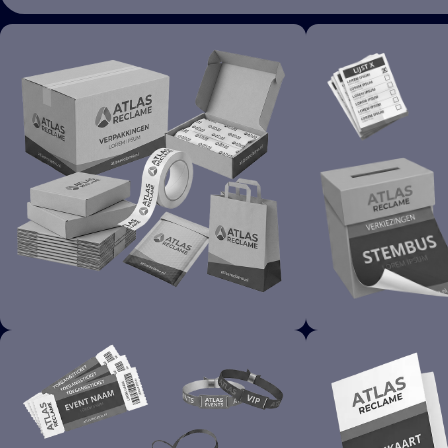
ZAKELIJK DRUKWERK
VERPAKKINGEN
VERKIEZI