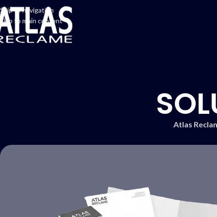
Skip to navigation
Skip to main content
SOL
Atlas Reclam