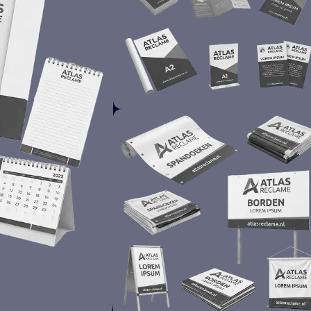
PROMOTIE
DRUKWERK