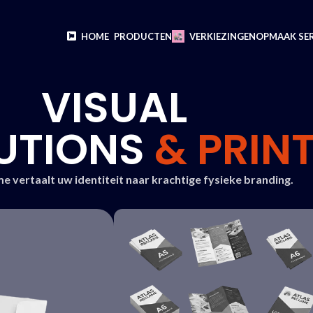
HOME
PRODUCTEN
VERKIEZINGEN
OPMAAK SER
VISUAL
UTIONS
& PRIN
e vertaalt uw identiteit naar krachtige fysieke branding.