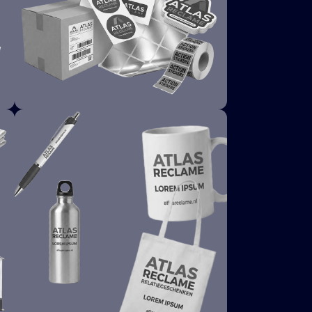
STICKERS & ETIKETTEN