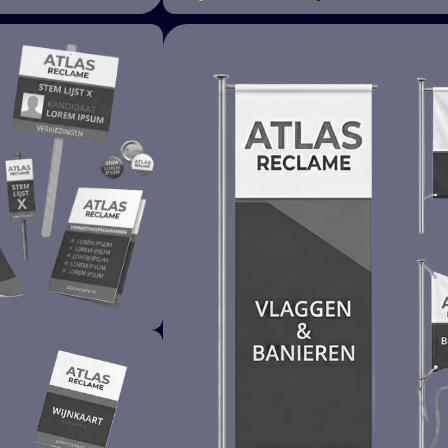
SPANDOEKEN &
BORDEN
NGEN