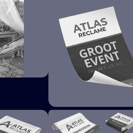
GEPERSONALISEERD