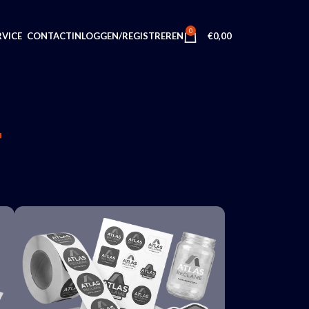
0
INLOGGEN/REGISTREREN
€
0,00
VICE
CONTACT
T