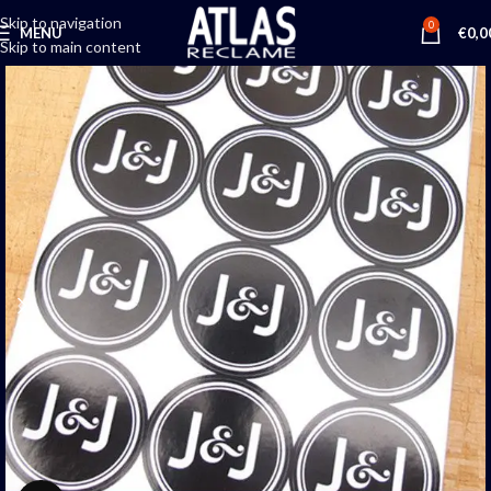
Skip to navigation
0
MENU
€
0,0
Skip to main content