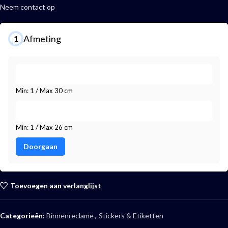
Neem contact op
Afmeting
1
Min: 1 / Max 30 cm
Min: 1 / Max 26 cm
Doorgaan
Toevoegen aan verlanglijst
Categorieën:
Binnenreclame
,
Stickers & Etiketten