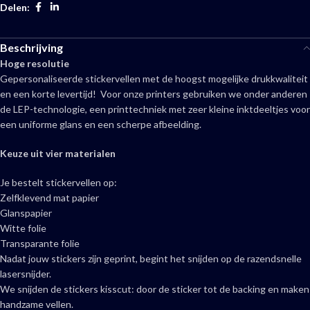
Delen:
Beschrijving
Hoge resolutie
Gepersonaliseerde stickervellen met de hoogst mogelijke drukkwaliteit
en een korte levertijd! Voor onze printers gebruiken we onder anderen
de LEP-technologie, een printtechniek met zeer kleine inktdeeltjes voor
een uniforme glans en een scherpe afbeelding.
Keuze uit vier materialen
Je bestelt stickervellen op:
Zelfklevend mat papier
Glanspapier
Witte folie
Transparante folie
Nadat jouw stickers zijn geprint, begint het snijden op de razendsnelle
lasersnijder.
We snijden de stickers kisscut: door de sticker tot de backing en maken
handzame vellen.