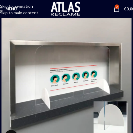
Skip to navigation
0
MENU
€
0,0
Skip to main content