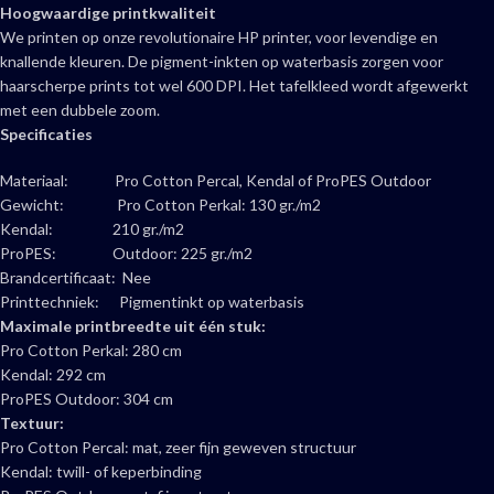
Hoogwaardige printkwaliteit
We printen op onze revolutionaire HP printer, voor levendige en
knallende kleuren. De pigment-inkten op waterbasis zorgen voor
haarscherpe prints tot wel 600 DPI. Het tafelkleed wordt afgewerkt
met een dubbele zoom.
Specificaties
Materiaal: Pro Cotton Percal, Kendal of ProPES Outdoor
Gewicht: Pro Cotton Perkal: 130 gr./m2
Kendal: 210 gr./m2
ProPES: Outdoor: 225 gr./m2
Brandcertificaat: Nee
Printtechniek: Pigmentinkt op waterbasis
Maximale printbreedte uit één stuk:
Pro Cotton Perkal: 280 cm
Kendal: 292 cm
ProPES Outdoor: 304 cm
Textuur:
Pro Cotton Percal: mat, zeer fijn geweven structuur
Kendal: twill- of keperbinding