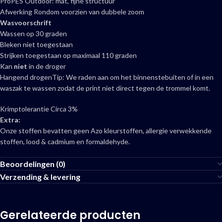
ProPES Outdoor: mat, fijne structuur
Afwerking Rondom voorzien van dubbele zoom
Wasvoorschrift
Wassen op 30 graden
Bleken niet toegestaan
Strijken toegestaan op maximaal 110 graden
Kan
niet
in de droger
Hangend drogenTip: We raden aan om het binnenstebuiten of in een
waszak te wassen zodat de print niet direct tegen de trommel komt.
Krimptolerantie Circa 3%
Extra:
Onze stoffen bevatten geen Azo kleurstoffen, allergie verwekkende
stoffen, lood & cadmium en formaldehyde.
Beoordelingen (0)
Verzending & levering
Gerelateerde producten