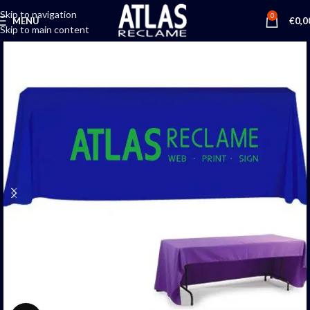
Skip to navigation
0
MENU
€
0,0
Skip to main content