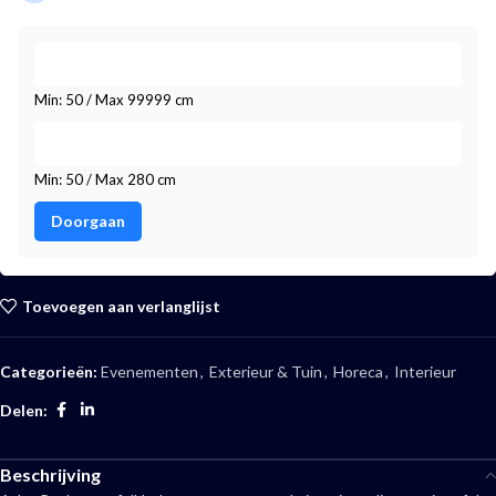
Min: 50 / Max 99999 cm
Min: 50 / Max 280 cm
Doorgaan
Toevoegen aan verlanglijst
Categorieën:
Evenementen
,
Exterieur & Tuin
,
Horeca
,
Interieur
Delen:
Beschrijving