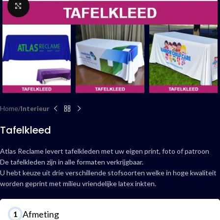
Click to enlarge
Home
Interieur
Tafelkleed
Atlas Reclame levert tafelkleden met uw eigen print, foto of patroon
De tafelkleden zijn in alle formaten verkrijgbaar.
U hebt keuze uit drie verschillende stofsoorten welke in hoge kwaliteit
worden geprint met milieu vriendelijke latex inkten.
Afmeting
1