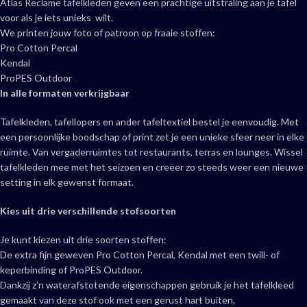
Atlas Reclame tafelkleden geven een prachtige uitstraling aan je tafel
voor als je iets unieks wilt.
We printen jouw foto of patroon op fraaie stoffen:
Pro Cotton Percal
Kendal
ProPES Outdoor
In alle formaten verkrijgbaar
Tafelkleden, tafellopers en ander tafeltextiel bestel je eenvoudig. Met
een persoonlijke boodschap of print zet je een unieke sfeer neer in elke
ruimte. Van vergaderruimtes tot restaurants, terras en lounges. Wissel
tafelkleden mee met het seizoen en creëer zo steeds weer een nieuwe
setting in elk gewenst formaat.
Kies uit drie verschillende stofsoorten
Je kunt kiezen uit drie soorten stoffen:
De extra fijn geweven Pro Cotton Percal, Kendal met een twill- of
keperbinding of ProPES Outdoor.
Dankzij z’n waterafstotende eigenschappen gebruik je het tafelkleed
gemaakt van deze stof ook met een gerust hart buiten.