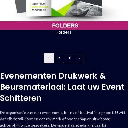
Folders
1
2
3
→
Evenementen Drukwerk &
Beursmateriaal: Laat uw Event
Schitteren
De organisatie van een evenement, beurs of festival is topsport. U wilt
dat elk detail klopt en dat uw merk of boodschap onuitwisbaar
achterblijft bij de bezoekers. De visuele aankleding is daarbij