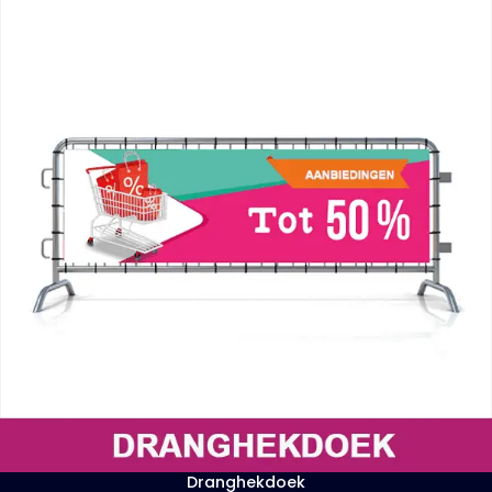
Dranghekdoek