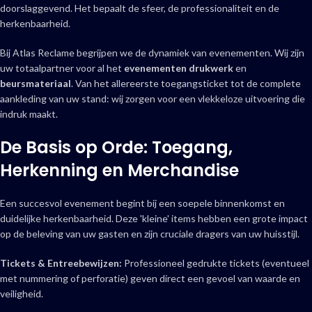
doorslaggevend. Het bepaalt de sfeer, de professionaliteit en de
herkenbaarheid.
Bij Atlas Reclame begrijpen we de dynamiek van evenementen. Wij zijn
uw totaalpartner voor al het
evenementen drukwerk
en
beursmateriaal
. Van het allereerste toegangsticket tot de complete
aankleding van uw stand: wij zorgen voor een vlekkeloze uitvoering die
indruk maakt.
De Basis op Orde: Toegang,
Herkenning en Merchandise
Een succesvol evenement begint bij een soepele binnenkomst en
duidelijke herkenbaarheid. Deze 'kleine' items hebben een grote impact
op de beleving van uw gasten en zijn cruciale dragers van uw huisstijl.
Tickets & Entreebewijzen:
Professioneel gedrukte tickets (eventueel
met nummering of perforatie) geven direct een gevoel van waarde en
veiligheid.