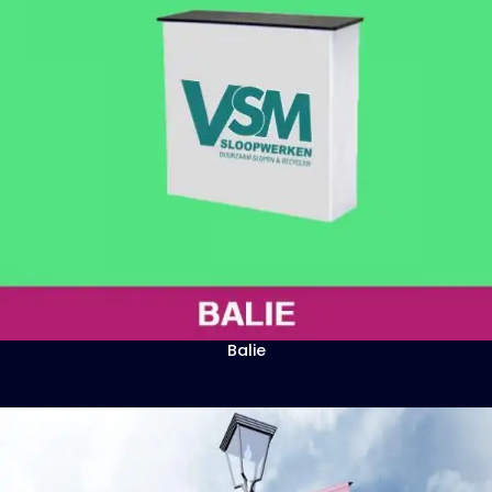
Balie