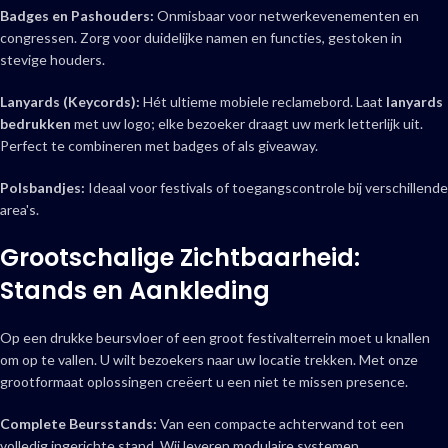
Badges en Pashouders:
Onmisbaar voor netwerkevenementen en
congressen. Zorg voor duidelijke namen en functies, gestoken in
stevige houders.
Lanyards (Keycords):
Hét ultieme mobiele reclamebord. Laat
lanyards
bedrukken
met uw logo; elke bezoeker draagt uw merk letterlijk uit.
Perfect te combineren met badges of als giveaway.
Polsbandjes:
Ideaal voor festivals of toegangscontrole bij verschillende
area's.
Grootschalige Zichtbaarheid:
Stands en Aankleding
Op een drukke beursvloer of een groot festivalterrein moet u knallen
om op te vallen. U wilt bezoekers naar uw locatie trekken. Met onze
grootformaat oplossingen creëert u een niet te missen presence.
Complete Beursstands:
Van een compacte achterwand tot een
volledig ingerichte stand. Wij leveren modulaire systemen,