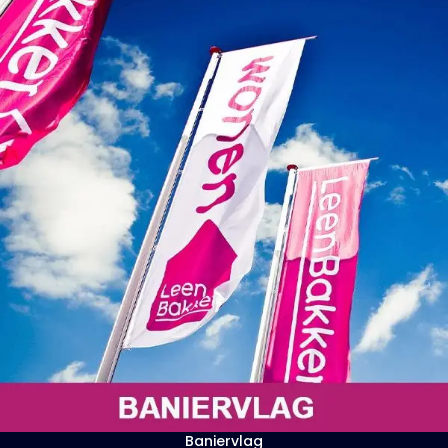
Baniervlag