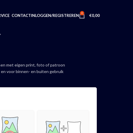
0
INLOGGEN/REGISTREREN
€
0,00
VICE
CONTACT
en met eigen print, foto of patroon
t en voor binnen- en buiten gebruik