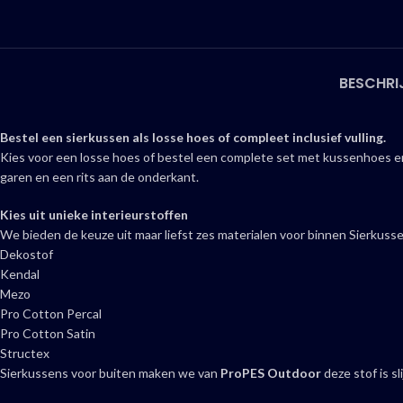
BESCHRI
Bestel een sierkussen als losse hoes of compleet inclusief vulling.
Kies voor een losse hoes of bestel een complete set met kussenhoes en 
garen en een rits aan de onderkant.
Kies uit unieke interieurstoffen
We bieden de keuze uit maar liefst zes materialen voor binnen Sierkuss
Dekostof
Kendal
Mezo
Pro Cotton Percal
Pro Cotton Satin
Structex
Sierkussens voor buiten maken we van
ProPES Outdoor
deze stof is s