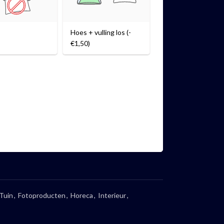
Hoes + vulling los (-
€1,50)
 Tuin
,
Fotoproducten
,
Horeca
,
Interieur
,