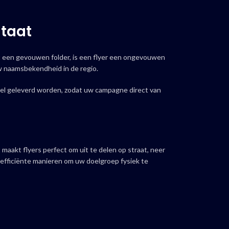
ltaat
ot een gevouwen folder, is een flyer een ongevouwen
uw naamsbekendheid in de regio.
nel geleverd worden, zodat uw campagne direct van
 maakt flyers perfect om uit te delen op straat, neer
nefficiënte manieren om uw doelgroep fysiek te