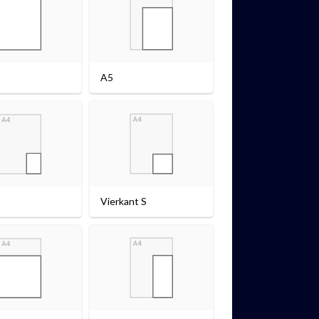
A5
Vierkant S