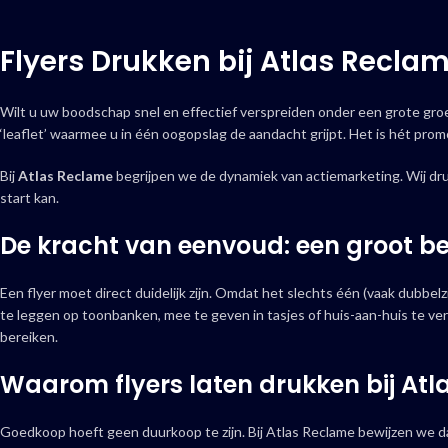
Flyers Drukken bij Atlas Reclam
Wilt u uw boodschap snel en effectief verspreiden onder een grote gr
‘leaflet’ waarmee u in één oogopslag de aandacht grijpt. Het is hét pr
Bij
Atlas Reclame
begrijpen we de dynamiek van actiemarketing. Wij dr
start kan.
De kracht van eenvoud: een groot be
Een flyer moet direct duidelijk zijn. Omdat het slechts één (vaak dubbelz
te leggen op toonbanken, mee te geven in tasjes of huis-aan-huis te ver
bereiken.
Waarom flyers laten drukken bij At
Goedkoop hoeft geen duurkoop te zijn. Bij Atlas Reclame bewijzen we d