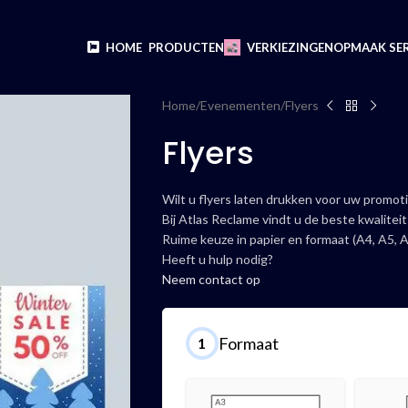
HOME
PRODUCTEN
VERKIEZINGEN
OPMAAK SER
Home
Evenementen
Flyers
Flyers
Wilt u flyers laten drukken voor uw promot
Bij Atlas Reclame vindt u de beste kwaliteit
Ruime keuze in papier en formaat (A4, A5, A
Heeft u hulp nodig?
Neem contact op
Formaat
1