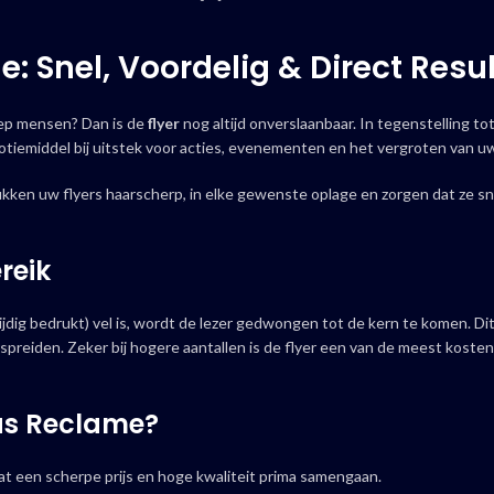
e: Snel, Voordelig & Direct Resu
oep mensen? Dan is de
flyer
nog altijd onverslaanbaar. In tegenstelling t
omotiemiddel bij uitstek voor acties, evenementen en het vergroten van 
ukken uw flyers haarscherp, in elke gewenste oplage en zorgen dat ze s
reik
ijdig bedrukt) vel is, wordt de lezer gedwongen tot de kern te komen. Dit
spreiden. Zeker bij hogere aantallen is de flyer een van de meest koste
las Reclame?
at een scherpe prijs en hoge kwaliteit prima samengaan.