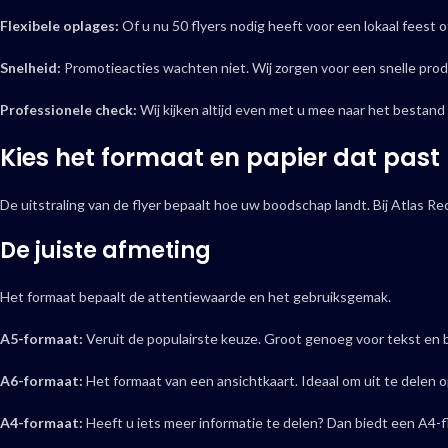
Flexibele oplages:
Of u nu 50 flyers nodig heeft voor een lokaal feest o
Snelheid:
Promotieacties wachten niet. Wij zorgen voor een snelle produ
Professionele check:
Wij kijken altijd even met u mee naar het bestand
Kies het formaat en papier dat past 
De uitstraling van de flyer bepaalt hoe uw boodschap landt. Bij Atlas R
De juiste afmeting
Het formaat bepaalt de attentiewaarde en het gebruiksgemak.
A5-formaat:
Veruit de populairste keuze. Groot genoeg voor tekst e
A6-formaat:
Het formaat van een ansichtkaart. Ideaal om uit te delen
A4-formaat:
Heeft u iets meer informatie te delen? Dan biedt een A4-fl