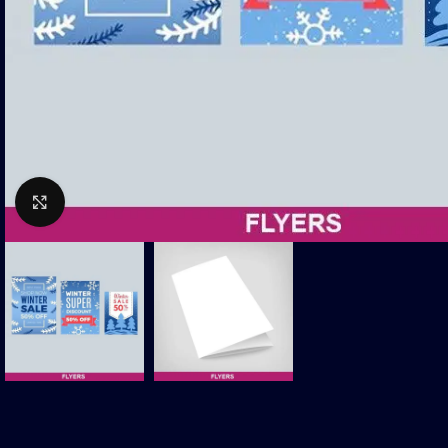
Click to enlarge