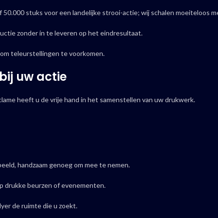
f 50.000 stuks voor een landelijke strooi-actie; wij schalen moeiteloos m
ctie zonder in te leveren op het eindresultaat.
 om teleurstellingen te voorkomen.
bij uw actie
eclame heeft u de vrije hand in het samenstellen van uw drukwerk.
n beeld, handzaam genoeg om mee te nemen.
 op drukke beurzen of evenementen.
yer de ruimte die u zoekt.