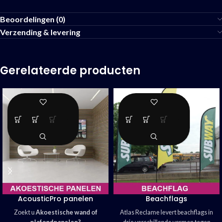
Beoordelingen (0)
Verzending & levering
Gerelateerde producten
AcousticPro panelen
Beachflags
Zoekt u
Akoestische wand of
Atlas Reclame levert beachflags in