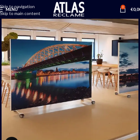
Skip to navigation
0
MENU
€
0,0
Skip to main content