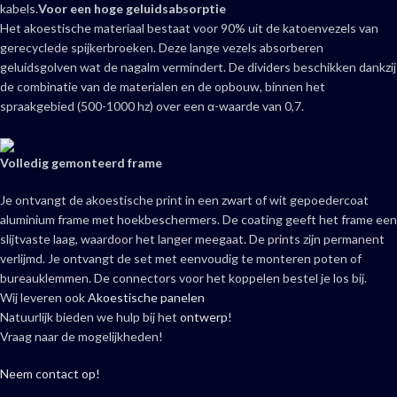
kabels.
Voor een hoge geluidsabsorptie
Het akoestische materiaal bestaat voor 90% uit de katoenvezels van
gerecyclede spijkerbroeken. Deze lange vezels absorberen
geluidsgolven wat de nagalm vermindert. De dividers beschikken dankzij
de combinatie van de materialen en de opbouw, binnen het
spraakgebied (500-1000 hz) over een α-waarde van 0,7.
Volledig gemonteerd frame
Je ontvangt de akoestische print in een zwart of wit gepoedercoat
aluminium frame met hoekbeschermers. De coating geeft het frame een
slijtvaste laag, waardoor het langer meegaat. De prints zijn permanent
verlijmd. Je ontvangt de set met eenvoudig te monteren poten of
bureauklemmen. De connectors voor het koppelen bestel je los bij.
Wij leveren ook
Akoestische panelen
Natuurlijk bieden we hulp bij het
ontwerp
!
Vraag naar de mogelijkheden!
Neem contact op!