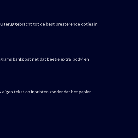
 u teruggebracht tot de best presterende opties in
 grams bankpost net dat beetje extra ‘body’ en
w eigen tekst op inprinten zonder dat het papier