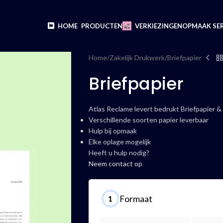
HOME
PRODUCTEN
VERKIEZINGEN
OPMAAK SER
Home
Zakelijk Drukwerk
Briefpapier
Briefpapier
Atlas Reclame levert bedrukt Briefpapier &
Verschillende soorten papier leverbaar
Hulp bij opmaak
Elke oplage mogelijk
Heeft u hulp nodig?
Neem contact op
Formaat
1