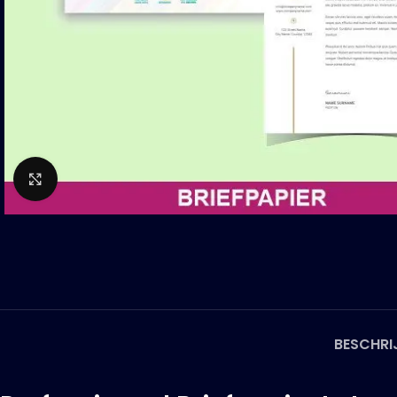
Click to enlarge
BESCHRI