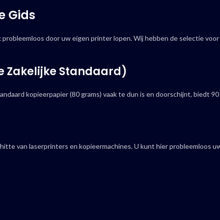
e Gids
 probleemloos door uw eigen printer lopen. Wij hebben de selectie voor
e Zakelijke Standaard)
ndaard kopieerpapier (80 grams) vaak te dun is en doorschijnt, biedt 90
 hitte van laserprinters en kopieermachines. U kunt hier probleemloos u