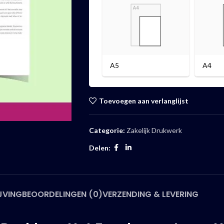
A5
A4
Toevoegen aan verlanglijst
Categorie:
Zakelijk Drukwerk
Delen:
JVING
BEOORDELINGEN (0)
VERZENDING & LEVERING