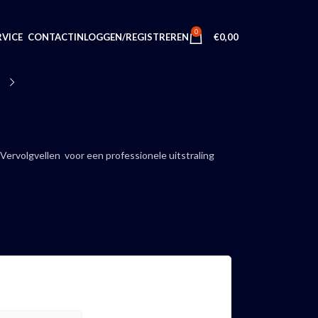
0
INLOGGEN/REGISTREREN
€
0,00
VICE
CONTACT
 Vervolgvellen voor een professionele uitstraling