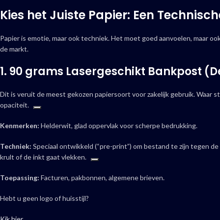
Kies het Juiste Papier: Een Technisch
Papier is emotie, maar ook techniek. Het moet goed aanvoelen, maar ook
de markt.
1. 90 grams Lasergeschikt Bankpost (D
Dit is veruit de meest gekozen papiersoort voor zakelijk gebruik.
Waar sta
opaciteit.
Kenmerken:
Helderwit, glad oppervlak voor scherpe bedrukking.
Techniek:
Speciaal ontwikkeld (“pre-print”) om bestand te zijn tegen de
krult of de inkt gaat vlekken.
Toepassing:
Facturen, pakbonnen, algemene brieven.
Hebt u geen logo of huisstijl?
Kik hier