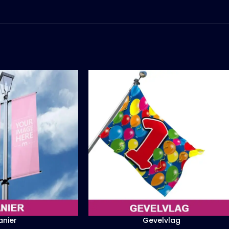
anier
Gevelvlag