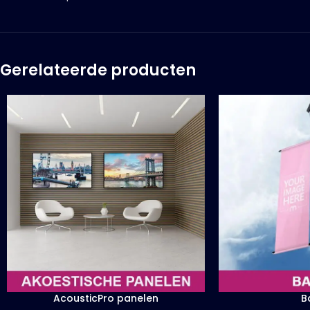
Gerelateerde producten
AcousticPro panelen
B