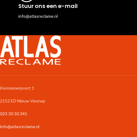
Stuur ons een e-mail
info@atlasreclame.nl
Kennemerpoort 1
2152 ED Nieuw Vennep
023 30 30 341
info@atlasreclame.nl