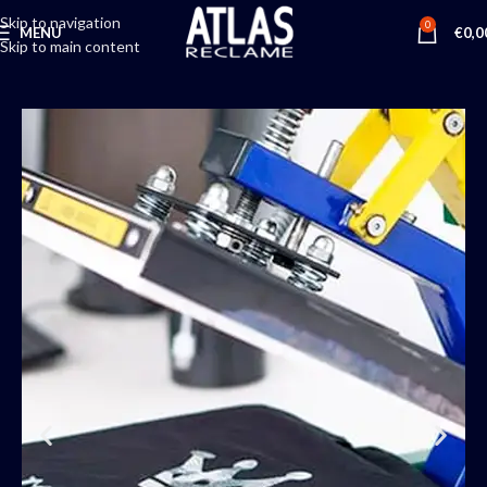
Skip to navigation
0
MENU
€
0,0
Skip to main content