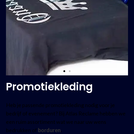
Promotiekleding
Heb je passende promotiekleding nodig voor je
bedrijf of evenement? Bij Atlas Reclame hebben we
een ruim assortiment wat we naar uw wens
bedrukken of
borduren
.