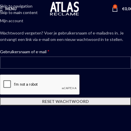
Skip to navigation
0
MENU
€
0,0
Skip to main content
Mijn account
Wachtwoord vergeten? Voer je gebruikersnaam of e-mailadres in. Je
ontvangt een link via e-mail om een nieuw wachtwoord in te stellen.
*
Gebruikersnaam of e-mail
RESET WACHTWOORD