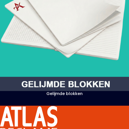
Gelijmde blokken