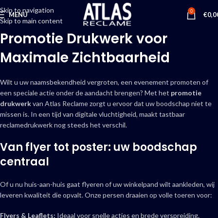
Skip to navigation
0
MENU
€
0,0
Skip to main content
Promotie Drukwerk voor
Maximale Zichtbaarheid
Wilt u uw naamsbekendheid vergroten, een evenement promoten of
een speciale actie onder de aandacht brengen? Met het
promotie
drukwerk
van Atlas Reclame zorgt u ervoor dat uw boodschap niet te
missen is. In een tijd van digitale vluchtigheid, maakt tastbaar
reclamedrukwerk nog steeds het verschil.
Van flyer tot poster: uw boodschap
centraal
Of u nu huis-aan-huis gaat flyeren of uw winkelpand wilt aankleden, wij
leveren kwaliteit die opvalt. Onze persen draaien op volle toeren voor:
Flyers & Leaflets:
Ideaal voor snelle acties en brede verspreiding.