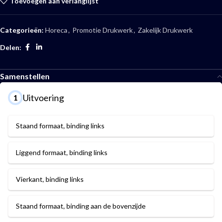
Toevoegen aan verlanglijst
Categorieën:
Horeca
,
Promotie Drukwerk
,
Zakelijk Drukwerk
Delen:
Samenstellen
Uitvoering
1
Staand formaat, binding links
Liggend formaat, binding links
Vierkant, binding links
Staand formaat, binding aan de bovenzijde