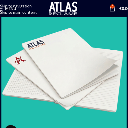
Skip to navigation
0
MENU
€
0,0
Skip to main content