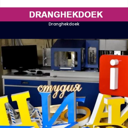
Dranghekdoek