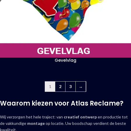
Gevelvlag
1
2
3
→
Waarom kiezen voor Atlas Reclame?
Wij verzorgen het hele traject: van
creatief ontwerp
en productie tot
de vakkundige
montage
op locatie. Uw boodschap verdient de beste
kwaliteit.