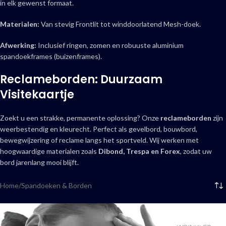
in elk gewenst formaat.
Materialen:
Van stevig Frontlit tot winddoorlatend Mesh-doek.
Afwerking:
Inclusief ringen, zomen en robuuste aluminium
spandoekframes (buizenframes).
Reclameborden: Duurzaam
Visitekaartje
Zoekt u een strakke, permanente oplossing? Onze
reclameborden
zijn
weerbestendig en kleurecht. Perfect als gevelbord, bouwbord,
bewegwijzering of reclame langs het sportveld. Wij werken met
hoogwaardige materialen zoals
Dibond, Trespa en Forex
, zodat uw
bord jarenlang mooi blijft.
Home
Spandoeken & Borden