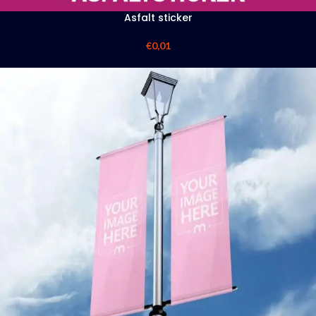
Asfalt sticker
€
0,01