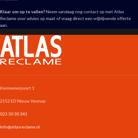
Klaar om op te vallen?
Neem vandaag nog contact op met Atlas
Reclame voor advies op maat of vraag direct een vrijblijvende offerte
aan.
Kennemerpoort 1
2152 ED Nieuw Vennep
023 30 30 341
info@atlasreclame.nl