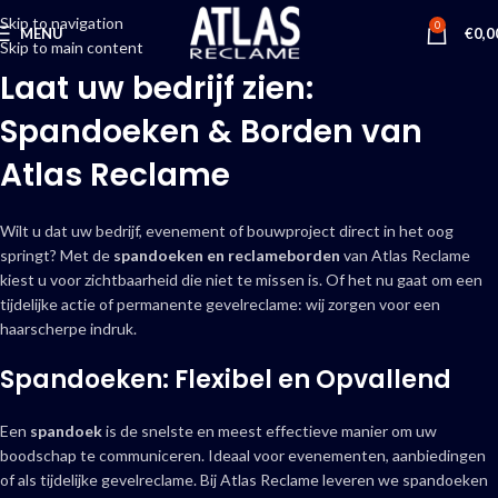
Skip to navigation
0
MENU
€
0,0
Skip to main content
Laat uw bedrijf zien:
Spandoeken & Borden van
Atlas Reclame
Wilt u dat uw bedrijf, evenement of bouwproject direct in het oog
springt? Met de
spandoeken en reclameborden
van Atlas Reclame
kiest u voor zichtbaarheid die niet te missen is. Of het nu gaat om een
tijdelijke actie of permanente gevelreclame: wij zorgen voor een
haarscherpe indruk.
Spandoeken: Flexibel en Opvallend
Een
spandoek
is de snelste en meest effectieve manier om uw
boodschap te communiceren. Ideaal voor evenementen, aanbiedingen
of als tijdelijke gevelreclame. Bij Atlas Reclame leveren we spandoeken