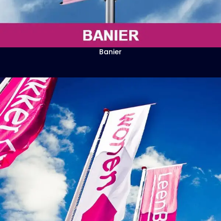
Banier