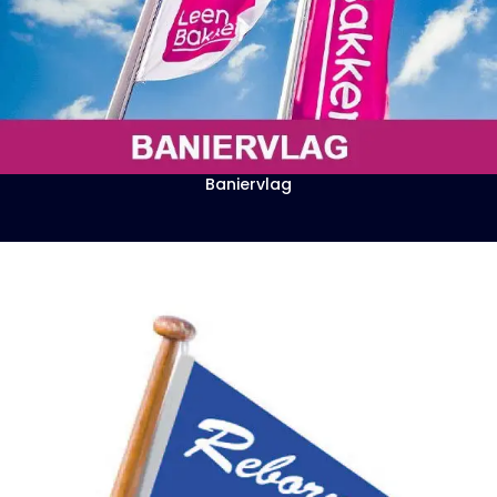
Baniervlag