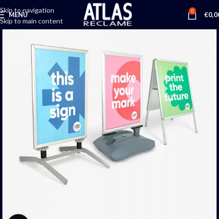
Skip to navigation
0
MENU
€
0,0
Skip to main content