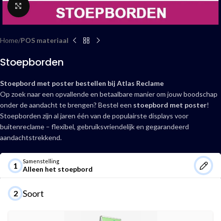
Click to enlarge
Home
POS materiaal
Stoepborden
Stoepbord met poster bestellen bij Atlas Reclame
Op zoek naar een opvallende en betaalbare manier om jouw boodschap
onder de aandacht te brengen? Bestel een
stoepbord met poster
!
Stoepborden zijn al jaren één van de populairste displays voor
buitenreclame – flexibel, gebruiksvriendelijk en gegarandeerd
aandachtstrekkend.
Samenstelling
1
Alleen het stoepbord
Soort
2