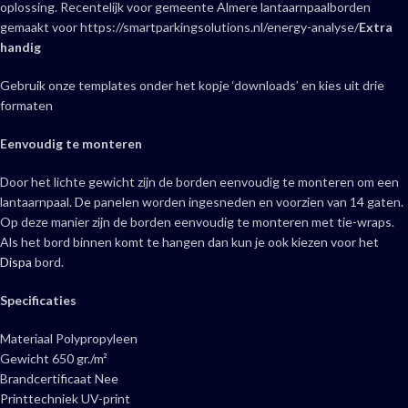
oplossing. Recentelijk voor gemeente Almere lantaarnpaalborden
gemaakt voor https://smartparkingsolutions.nl/energy-analyse/
Extra
handig
Gebruik onze templates onder het kopje ‘downloads’ en kies uit drie
formaten
Eenvoudig te monteren
Door het lichte gewicht zijn de borden eenvoudig te monteren om een
lantaarnpaal. De panelen worden ingesneden en voorzien van 14 gaten.
Op deze manier zijn de borden eenvoudig te monteren met tie-wraps.
Als het bord binnen komt te hangen dan kun je ook kiezen voor het
Dispa
bord.
Specificaties
Materiaal Polypropyleen
Gewicht 650 gr./m²
Brandcertificaat Nee
Printtechniek UV-print