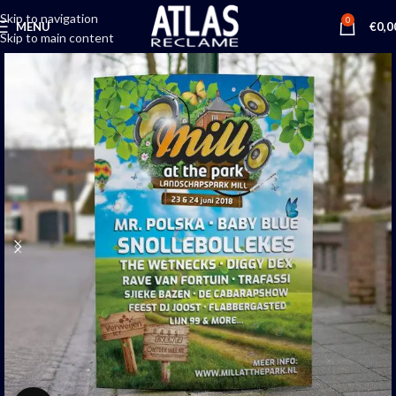
Skip to navigation
0
MENU
€
0,0
Skip to main content