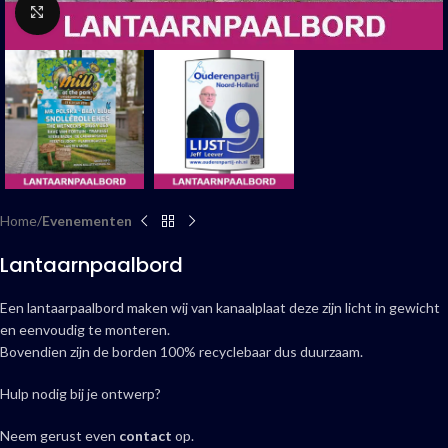
Click to enlarge
Home
Evenementen
Lantaarnpaalbord
Een lantaarpaalbord maken wij van kanaalplaat deze zijn licht in gewicht
en eenvoudig te monteren.
Bovendien zijn de borden 100% recyclebaar dus duurzaam.
Hulp nodig bij je ontwerp?
Neem gerust even
contact
op.