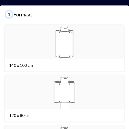
Formaat
1
140 x 100 cm
120 x 80 cm