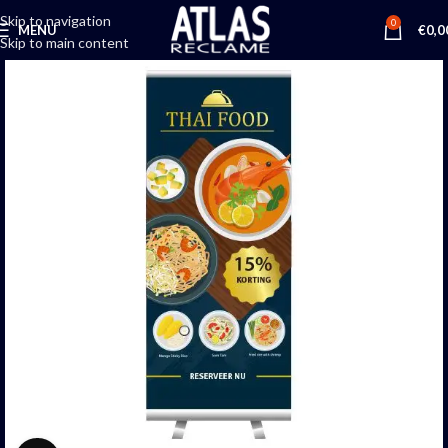
Skip to navigation
0
MENU
€
0,0
Skip to main content