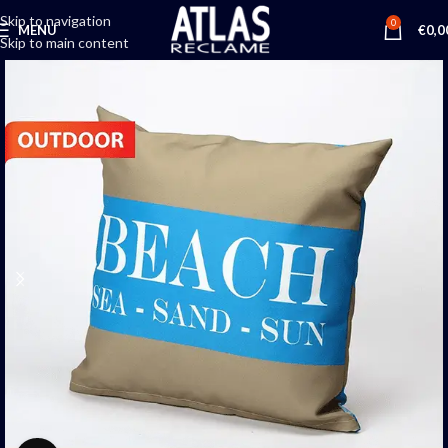
Skip to navigation
0
MENU
€
0,0
Skip to main content