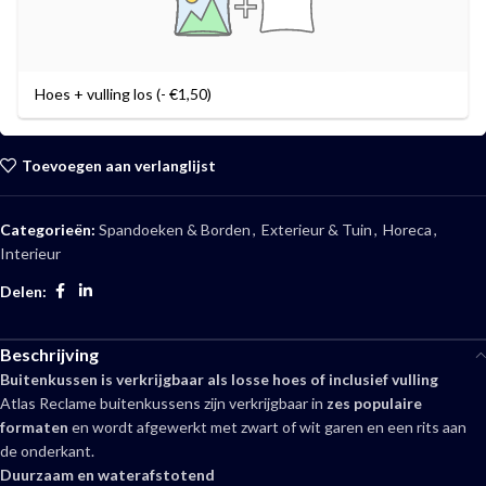
Hoes + vulling los (- €1,50)
Toevoegen aan verlanglijst
Categorieën:
Spandoeken & Borden
,
Exterieur & Tuin
,
Horeca
,
Interieur
Delen:
Beschrijving
Buitenkussen is verkrijgbaar als losse hoes of inclusief vulling
Atlas Reclame buitenkussens zijn verkrijgbaar in
zes populaire
formaten
en wordt afgewerkt met zwart of wit garen en een rits aan
de onderkant.
Duurzaam en waterafstotend