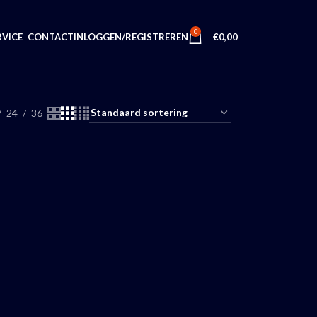
0
INLOGGEN/REGISTREREN
€
0,00
VICE
CONTACT
24
36