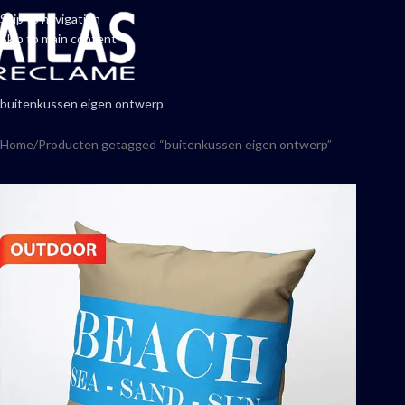
Skip to navigation
Skip to main content
buitenkussen eigen ontwerp
Home
Producten getagged “buitenkussen eigen ontwerp”