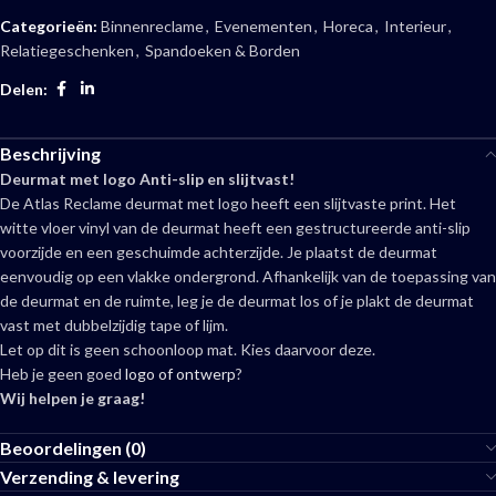
Categorieën:
Binnenreclame
,
Evenementen
,
Horeca
,
Interieur
,
Relatiegeschenken
,
Spandoeken & Borden
Delen:
Beschrijving
Deurmat met logo Anti-slip en slijtvast!
De Atlas Reclame deurmat met logo heeft een slijtvaste print. Het
witte vloer vinyl van de deurmat heeft een gestructureerde anti-slip
voorzijde en een geschuimde achterzijde. Je plaatst de deurmat
eenvoudig op een vlakke ondergrond. Afhankelijk van de toepassing van
de deurmat en de ruimte, leg je de deurmat los of je plakt de deurmat
vast met dubbelzijdig tape of lijm.
Let op dit is geen schoonloop mat. Kies daarvoor deze.
Heb je geen goed
logo of ontwerp
?
Wij helpen je graag!
Beoordelingen (0)
Verzending & levering