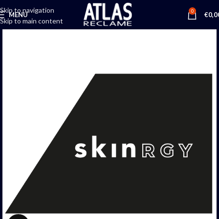
Skip to navigation
0
MENU
€
0,0
Skip to main content