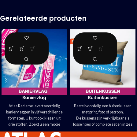
Gerelateerde producten
Baniervlag
Buitenkussen
Atlas Reclame levert voordelig
Bestel voordelig een buitenkussen
baniervlaggen in vijf verschillende
met print, foto of patroon.
formaten. U kunt ook kiezen uit
De kussens zijn verkrijgbaar als
drie stoffen. Zoekt u een mooie
losse hoes of complete set en in
zes
blikvanger? Kies voor een
verschillende formaten.
Baniervlag!
De Atlas Reclame kussens zijn