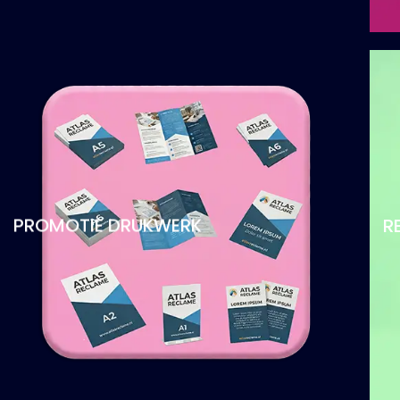
PROMOTIE DRUKWERK
R