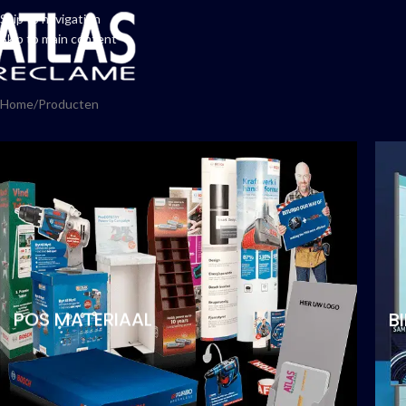
Skip to navigation
Skip to main content
Home
Producten
POS MATERIAAL
B