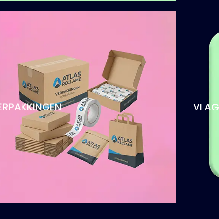
ERPAKKINGEN
VLAG