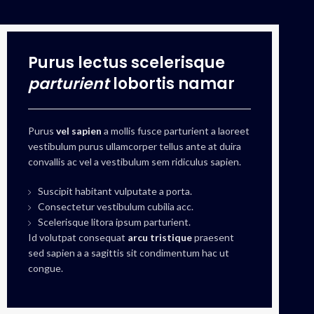
Purus lectus scelerisque
parturient
lobortis namar
Purus
vel sapien
a mollis fusce parturient a laoreet
vestibulum purus ullamcorper tellus ante at duira
convallis ac vel a vestibulum sem ridiculus sapien.
Suscipit habitant vulputate a porta.
Consectetur vestibulum cubilia acc.
Scelerisque litora ipsum parturient.
Id volutpat consequat
arcu tristique
praesent
sed sapien a a sagittis sit condimentum hac ut
congue.