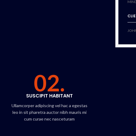
MIN
CLI
JOH
02.
SUSCIPIT HABITANT
Ullamcorper adipiscing vel hac a egestas
leo in sit pharetra auctor nibh mauris mi
cum curae nec nasceturam