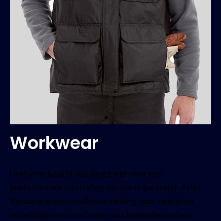
Workwear
Uniforme bedrijfskleding zorgt voor een
professionele uitstraling van uw organisatie. Atlas
Reclame levert modieuze kleding voor bedrijven,
instellingen en overheden van bekende merken.