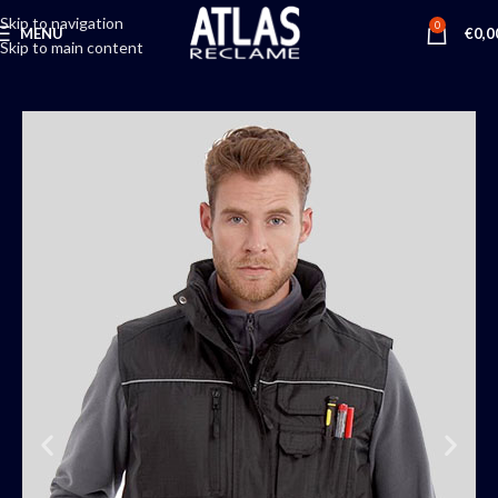
Skip to navigation
0
MENU
€
0,0
Skip to main content