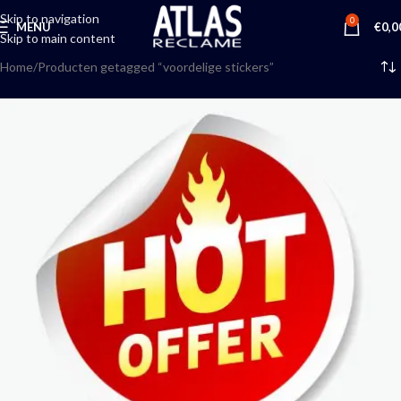
Skip to navigation
0
MENU
€
0,0
Skip to main content
Home
Producten getagged “voordelige stickers”