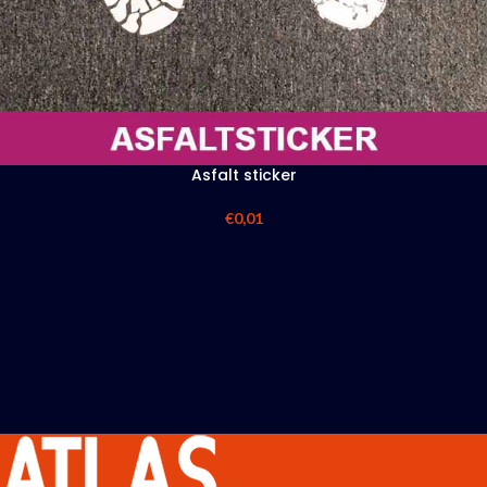
Asfalt sticker
€
0,01