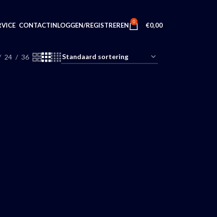
0
INLOGGEN/REGISTREREN
€
0,00
VICE
CONTACT
24
36