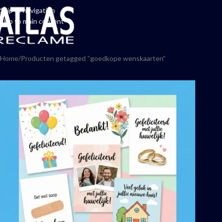
Skip to navigation
Skip to main content
Home
Producten getagged “goedkope wenskaarten”