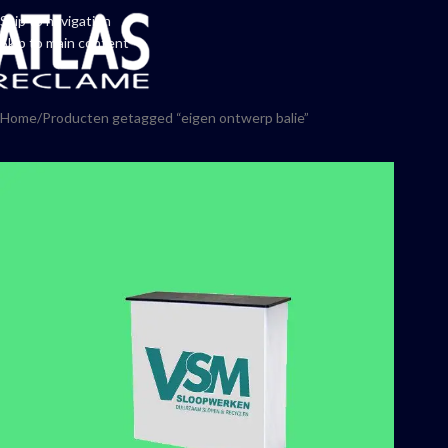
Skip to navigation
Skip to main content
Home
Producten getagged “eigen ontwerp balie”