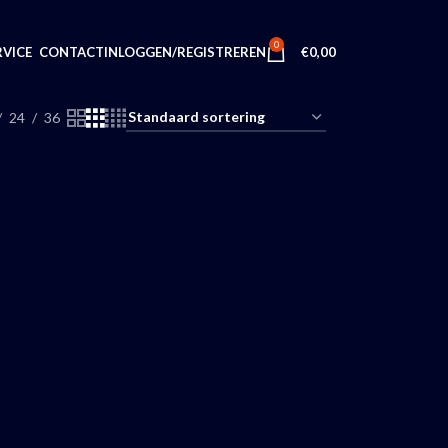
0
INLOGGEN/REGISTREREN
€
0,00
VICE
CONTACT
24
36