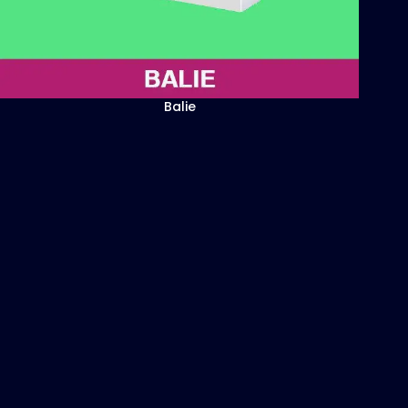
Balie