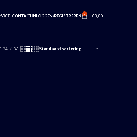
0
INLOGGEN/REGISTREREN
€
0,00
VICE
CONTACT
24
36