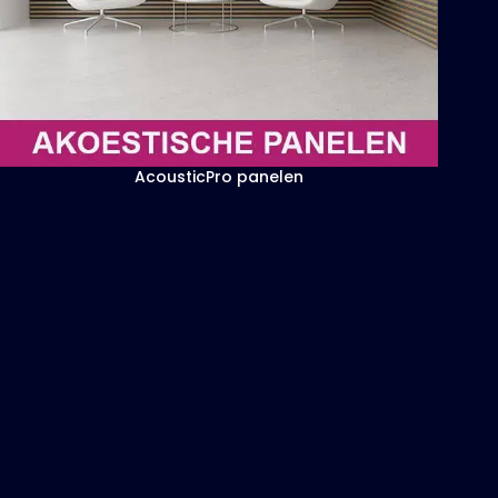
AcousticPro panelen