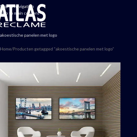
Skip to navigation
Skip to main content
akoestische panelen met logo
Home
Producten getagged “akoestische panelen met logo”